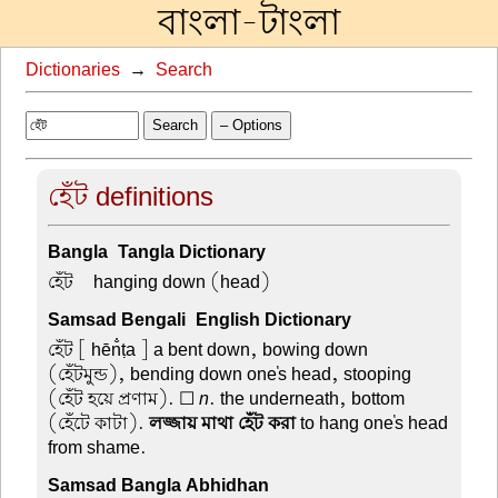
বাংলা-টাংলা
Dictionaries
→
Search
Search
– Options
হেঁট definitions
Bangla-Tangla Dictionary
হেঁট –
hanging down (head)
Samsad Bengali-English Dictionary
হেঁট
[ hēn̐ṭa ] a bent down, bowing down
(হেঁটমুন্ড), bending down one's head, stooping
(হেঁট হয়ে প্রণাম). ☐
n
. the underneath, bottom
(হেঁটে কাটা).
লজ্জায় মাথা হেঁট করা
to hang one's head
from shame.
Samsad Bangla Abhidhan