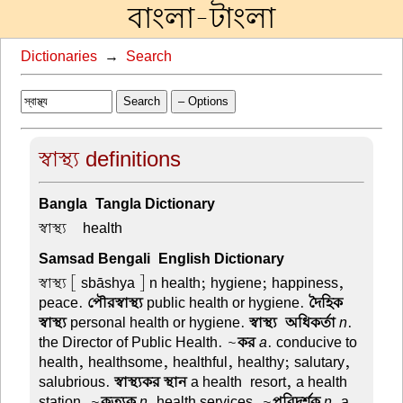
বাংলা-টাংলা
Dictionaries
→
Search
Search
– Options
স্বাস্থ্য definitions
Bangla-Tangla Dictionary
স্বাস্থ্য –
health
Samsad Bengali-English Dictionary
স্বাস্থ্য
[ sbāshya ] n health; hygiene; happiness,
peace.
পৌরস্বাস্থ্য
public health or hygiene.
দৈহিক
স্বাস্থ্য
personal health or hygiene.
স্বাস্থ্য-অধিকর্তা
n
.
the Director of Public Health. ~
কর
a
. conducive to
health, healthsome, healthful, healthy; salutary,
salubrious.
স্বাস্থ্যকর স্থান
a health-resort, a health
station. ~
কৃত্যক
n
. health services. ~
পরিদর্শক
n
. a