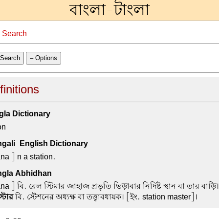
বাংলা-টাংলা
→
Search
Search
– Options
finitions
la Dictionary
on
ali-English Dictionary
na ] n a station.
gla Abhidhan
a ] বি. রেল স্টিমার জাহাজ প্রভৃতি ভিড়াবার নির্দিষ্ট স্থান বা তার বাড়ি
স্টার
বি. স্টেশনের অধ্যক্ষ বা তত্ত্বাবধায়ক। [ইং. station master]।