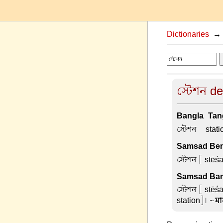
Dictionaries
স্টেশন de
Bangla-Tang
স্টেশন –
stati
Samsad Beng
স্টেশন
[ sṭēśa
Samsad Ban
স্টেশন
[ sṭēśan
station]। ~
মা