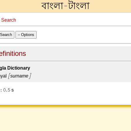
বাংলা-টাংলা
→
Search
Search
– Options
efinitions
la Dictionary
yal
[surname]
: 0.5 s