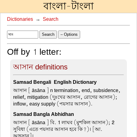
বাংলা-টাংলা
Dictionaries
→
Search
Search
– Options
Off by 1 letter:
আসান definitions
Samsad Bengali-English Dictionary
আসান
[ āsāna ] n termination, end, subsidence,
relief, mitigation (দুঃখের আসান, রোগের আসান);
inflow, easy supply (পয়সার আসান).
Samsad Bangla Abhidhan
আসান
[ āsāna ] বি.
1
লাঘব (মুশকিল আসান);
2
সুবিধা (এতে পয়সার আসান হবে কি?)। [আ.
আহ্সান্]।