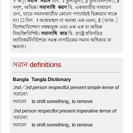
+ অ]।
সমান-সমান
বিণ.
1
তুল্যমূল্য;
2
তুল্যবলশালী;
3
সদৃশ, অভিন্ন।
সমানাধি-করণ
বি. একজাতীয় সাধারণ
গুণ, যাতে সমানজাতীয় কোনো পদার্থেরই ভিন্নভাব থাকে
না। ☐ বিণ.
1
আশ্রয়স্থল বা অবস্থা এক এমন;
2
(ব্যাক.)
বিশেষ্যবিশেষণ সম্বন্ধযুক্ত এবং এক এক বা অভিন্ন
বিভক্তিবিশিষ্ট।
সমানাধি-কার
বি. রাষ্ট্রে ধনিদরিদ্র-
জাতিধর্মনির্বিশেষে সমস্ত নাগরিকের সমান অধিকার বা
ক্ষমতা।
সরান definitions
Bangla-Tangla Dictionary
2nd/3rd person respectful present simple tense of
সরানো:
সরানো –
to shift something, to remove
2nd person respectful present imperative tense of
সরানো:
সরানো –
to shift something, to remove