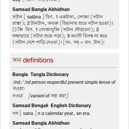
Samsad Bangla Abhidhan
সটান
[ saṭāna ] বিণ.
1
একটানা, সোজা (সটান
রাস্তা);
2
টানটান, অবক্র (বিছানায় শুয়ে সটান হওয়া)।
☐ ক্রি-বিণ.
1
সোজাসুজি (সটান দৌড়ানো);
2
লম্বাভাবে (সটান শুয়ে পড়া);
3
আদৌ বিলম্ব না করে
(সটান দেশে পাড়ি দেওয়া)। [সং. সহ + বাং. টান]।
সন definitions
Bangla-Tangla Dictionary
2nd/3rd person respectful present simple tense of
সওয়া
:
সওয়া
–
[variant of সহ্য করা]
Samsad Bengali-English Dictionary
সন
[ sana ] n a calendar year, an era.
Samsad Bangla Abhidhan