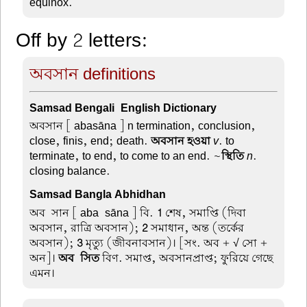
equinox.
Off by 2 letters:
অবসান definitions
Samsad Bengali-English Dictionary
অবসান
[ abasāna ] n termination, conclusion,
close, finis, end; death.
অবসান হওয়া
v
. to
terminate, to end, to come to an end. ~
স্থিতি
n
.
closing balance.
Samsad Bangla Abhidhan
অব-সান
[ aba-sāna ] বি.
1
শেষ, সমাপ্তি (দিবা
অবসান, রাত্রি অবসান);
2
সমাধান, অন্ত (তর্কের
অবসান);
3
মৃত্যু (জীবনাবসান)। [সং. অব + √ সো +
অন]।
অব-সিত
বিণ. সমাপ্ত, অবসানপ্রাপ্ত; ফুরিয়ে গেছে
এমন।