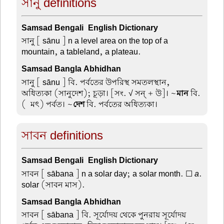
সানু definitions
Samsad Bengali-English Dictionary
সানু
[ sānu ] n a level area on the top of a
mountain, a tableland, a plateau.
Samsad Bangla Abhidhan
সানু
[ sānu ] বি. পর্বতের উপরিস্থ সমতলস্থান,
অধিত্যকা (সানুদেশ); চূড়া। [সং. √ সন্ + উ]। ~
মান
বি.
(-মৎ) পর্বত। ~
দেশ
বি. পর্বতের অধিত্যকা।
সাবন definitions
Samsad Bengali-English Dictionary
সাবন
[ sābana ] n a solar day; a solar month. ☐
a
.
solar (সাবন মাস).
Samsad Bangla Abhidhan
সাবন
[ sābana ] বি. সূর্যোদয় থেকে পুনরায় সূর্যোদয়