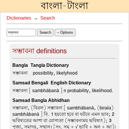
বাংলা-টাংলা
Dictionaries
→
Search
Search
– Options
সম্ভাবনা definitions
Bangla-Tangla Dictionary
সম্ভাবনা –
possibility, likelyhood
Samsad Bengali-English Dictionary
সম্ভাবনা
[ sambhābanā ] n probability, likelihood.
Samsad Bangla Abhidhan
সম্ভাবনা, (বিরল) সম্ভাবনা
[ sambhābanā, (birala)
sambhābanā ] বি.
1
হয়তো হবে বা ঘটবে এমন ভাব;
2
ভবিষ্যতের আশা বা যোগ্যতা (সম্ভাবনাময় ভবিষ্যৎ);
3
পূজা, সমাদর, সম্মান। [সং. সম্ + √ ভাবি + অন + আ]।