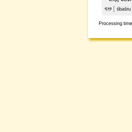
শ্বশ্রু
[ śbaśru ]
Processing time