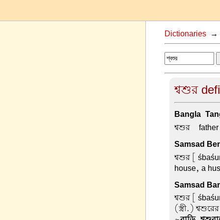
Dictionaries
শ্বশুর def
Bangla-Tang
শ্বশুর –
fathe
Samsad Beng
শ্বশুর
[ śbaśur
house, a hus
Samsad Ban
শ্বশুর
[ śbaśura
(স্ত্রী.) শ্বশুর
~
বাড়ি, শ্বশুর