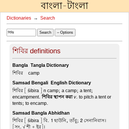
বাংলা-টাংলা
Dictionaries
→
Search
Search
– Options
শিবির definitions
Bangla-Tangla Dictionary
শিবির –
camp
Samsad Bengali-English Dictionary
শিবির
[ śibira ] n camp; a camp; a tent;
encampment.
শিবির স্থাপন করা
v
. to pitch a tent or
tents; to encamp.
Samsad Bangla Abhidhan
শিবির
[ śibira ] বি.
1
ছাউনি, তাঁবু;
2
সেনানিবাস।
[সং. √ শী + ইর]।