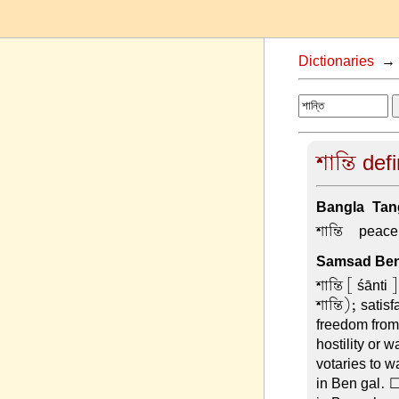
Dictionaries
শান্তি def
Bangla-Tang
শান্তি –
peace
Samsad Beng
শান্তি
[ śānti ]
শান্তি); satis
freedom from 
hostility or 
votaries to wa
in Ben gal. 