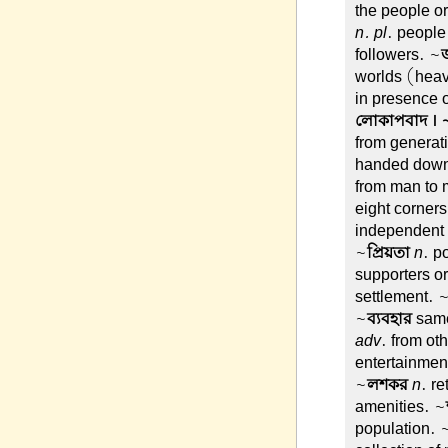
the people or
n. pl
. people 
followers. ~
worlds (heav
in presence o
লোকাপবাদ । ~
from generat
handed down f
from man to 
eight corners
independent 
~
প্রিয়তা
n
. p
supporters or
settlement. 
~
ব্যবহার
sam
adv
. from ot
entertainmen
~
লশকর
n
. r
amenities. ~
population. 