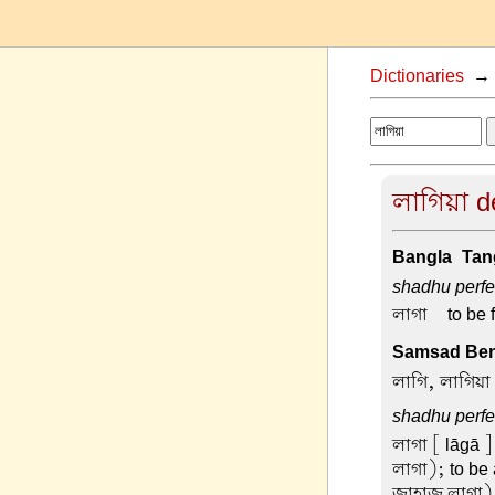
Dictionaries
লাগিয়া d
Bangla-Tang
shadhu perfec
লাগা –
to be 
Samsad Beng
লাগি, লাগিয়া
shadhu perfec
লাগা
[ lāgā ]
লাগা); to be 
জাহাজ লাগা); 