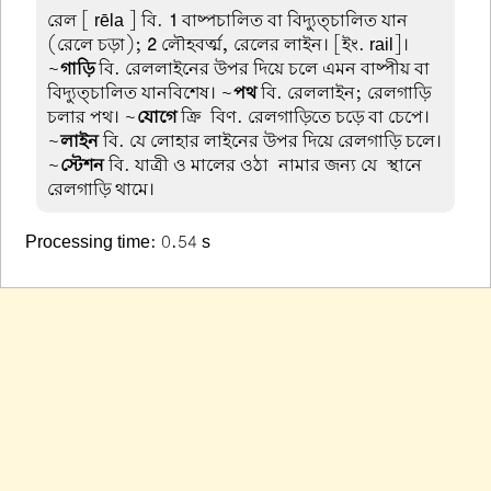
রেল
[ rēla ] বি.
1
বাষ্পচালিত বা বিদ্যুত্চালিত যান
(রেলে চড়া);
2
লৌহবর্ত্ম, রেলের লাইন। [ইং. rail]।
~
গাড়ি
বি. রেললাইনের উপর দিয়ে চলে এমন বাষ্পীয় বা
বিদ্যুত্চালিত যানবিশেষ। ~
পথ
বি. রেললাইন; রেলগাড়ি
চলার পথ। ~
যোগে
ক্রি-বিণ. রেলগাড়িতে চড়ে বা চেপে।
~
লাইন
বি. যে লোহার লাইনের উপর দিয়ে রেলগাড়ি চলে।
~
স্টেশন
বি. যাত্রী ও মালের ওঠা-নামার জন্য যে-স্থানে
রেলগাড়ি থামে।
Processing time: 0.54 s