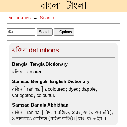
বাংলা-টাংলা
Dictionaries
→
Search
Search
– Options
রঙিন definitions
Bangla-Tangla Dictionary
রঙিন –
colored
Samsad Bengali-English Dictionary
রঙিন
[ raṅina ] a coloured; dyed; dapple,
variegated; colourful.
Samsad Bangla Abhidhan
রঙিন
[ raṅina ] বিণ.
1
রঞ্জিত;
2
রংযুক্ত (রঙিন ছবি);
3
নানারঙে শোভিত (রঙিন শাড়ি)। [বাং. রং + ইন]।