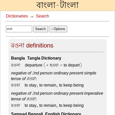
বাংলা-টাংলা
Dictionaries
→
Search
Search
– Options
রওনা definitions
Bangla-Tangla Dictionary
রওনা –
departure (+ হওয়া = to depart)
negative of 2nd person ordinary present simple
tense of রওয়া:
রওয়া –
to stay, to remain, to keep being
negative of 2nd person ordinary present imperative
tense of রওয়া:
রওয়া –
to stay, to remain, to keep being
Samsad Bengali-English Dictionary