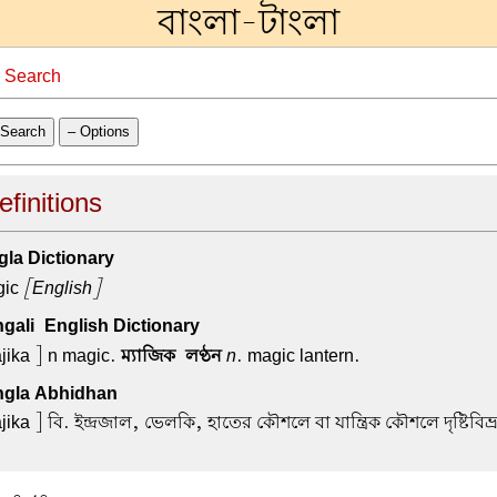
বাংলা-টাংলা
→
Search
Search
– Options
efinitions
la Dictionary
gic
[English]
ali-English Dictionary
jika ] n magic.
ম্যাজিক-লণ্ঠন
n
. magic lantern.
gla Abhidhan
ika ] বি. ইন্দ্রজাল, ভেলকি, হাতের কৌশলে বা যান্ত্রিক কৌশলে দৃষ্টিবিভ্র