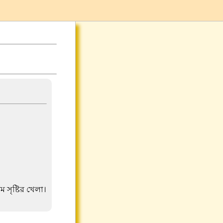
ম সৃষ্টির খেলা।