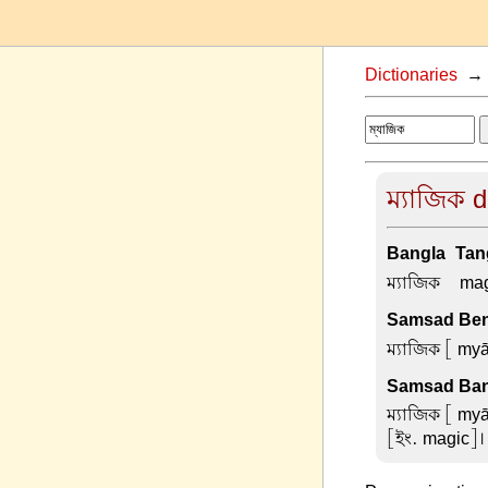
Dictionaries
ম্যাজিক d
Bangla-Tang
ম্যাজিক –
ma
Samsad Beng
ম্যাজিক
[ myā
Samsad Ban
ম্যাজিক
[ myāj
[ইং. magic]।