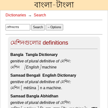
বাংলা-টাংলা
Dictionaries
→
Search
Search
– Options
মেশিনগুলোর definitions
Bangla-Tangla Dictionary
genitive of plural definitive of মেশিন:
মেশিন –
[English]
machine
Samsad Bengali-English Dictionary
genitive of plural definitive of মেশিন:
মেশিন
[ mēśina ] n a machine.
Samsad Bangla Abhidhan
genitive of plural definitive of মেশিন: