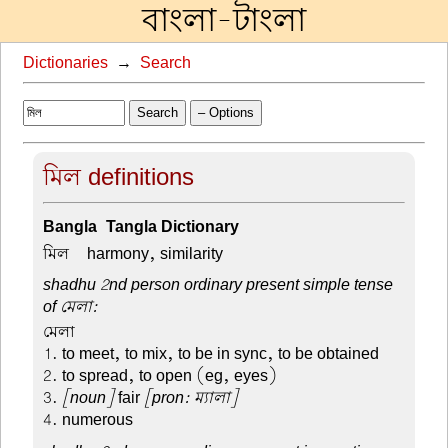
বাংলা-টাংলা
Dictionaries
→
Search
Search
– Options
মিল definitions
Bangla-Tangla Dictionary
মিল –
harmony, similarity
shadhu 2nd person ordinary present simple tense
of মেলা:
মেলা –
1. to meet, to mix, to be in sync, to be obtained
2. to spread, to open (eg, eyes)
3.
[noun]
fair
[pron: ম্যালা]
4. numerous