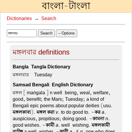
বাংলা-টাংলা
Dictionaries
→
Search
Search
– Options
মঙ্গলবার definitions
Bangla-Tangla Dictionary
মঙ্গলবার –
Tuesday
Samsad Bengali-English Dictionary
মঙ্গল
[ maṅgala ] n well-being, weal, welfare,
good, benefit; the Mars; Tuesday; a kind of
Bengali epic poems about popular deities (usu.
মঙ্গলকাব্য
).
মঙ্গল করা
v
. to do good to. ~
কর
a
.
auspicious, propitious; doing good. ~
কামনা
n
.
good wishes. ~
কামী
a
. well-wishing.
মঙ্গলকামী
ব্যক্তি
a well-wisher. ~
কারী
a. & n
. one who does