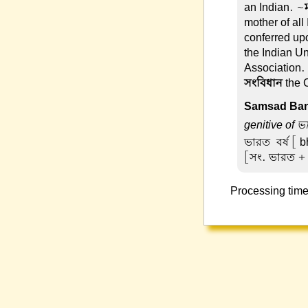
an Indian. ~
mother of all
conferred upo
the Indian U
Association.
সংবিধান
the C
Samsad Ban
genitive of ভা
ভারত-বর্ষ
[ bh
[সং. ভারত + ব
Processing time