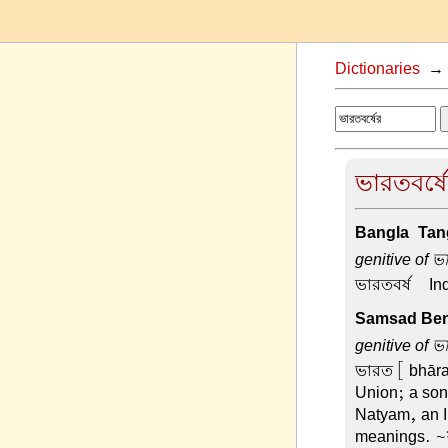
Dictionaries
ভারতবর্ষে
Bangla-Tang
genitive of ভা
ভারতবর্ষ –
In
Samsad Beng
genitive of ভা
ভারত
[ bhāra
Union; a son
Natyam, an I
meanings. ~