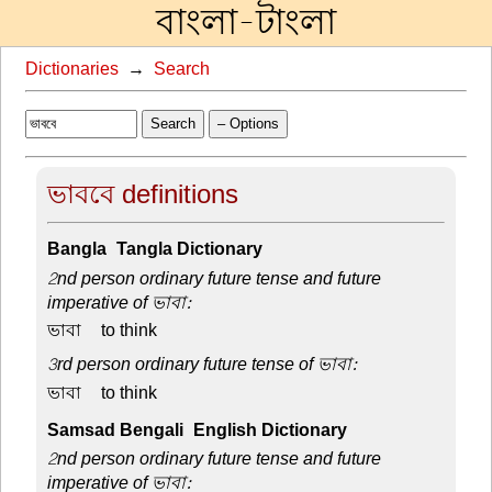
বাংলা-টাংলা
Dictionaries
→
Search
Search
– Options
ভাববে definitions
Bangla-Tangla Dictionary
2nd person ordinary future tense and future
imperative of ভাবা:
ভাবা –
to think
3rd person ordinary future tense of ভাবা:
ভাবা –
to think
Samsad Bengali-English Dictionary
2nd person ordinary future tense and future
imperative of ভাবা: