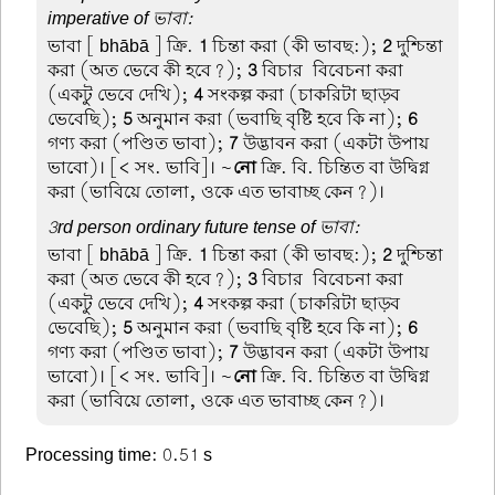
imperative of ভাবা:
ভাবা
[ bhābā ] ক্রি.
1
চিন্তা করা (কী ভাবছ:);
2
দুশ্চিন্তা
করা (অত ভেবে কী হবে?);
3
বিচার-বিবেচনা করা
(একটু ভেবে দেখি);
4
সংকল্প করা (চাকরিটা ছাড়ব
ভেবেছি);
5
অনুমান করা (ভবাছি বৃষ্টি হবে কি না);
6
গণ্য করা (পণ্ডিত ভাবা);
7
উদ্ভাবন করা (একটা উপায়
ভাবো)। [< সং. ভাবি]। ~
নো
ক্রি. বি. চিন্তিত বা উদ্বিগ্ন
করা (ভাবিয়ে তোলা, ওকে এত ভাবাচ্ছ কেন?)।
3rd person ordinary future tense of ভাবা:
ভাবা
[ bhābā ] ক্রি.
1
চিন্তা করা (কী ভাবছ:);
2
দুশ্চিন্তা
করা (অত ভেবে কী হবে?);
3
বিচার-বিবেচনা করা
(একটু ভেবে দেখি);
4
সংকল্প করা (চাকরিটা ছাড়ব
ভেবেছি);
5
অনুমান করা (ভবাছি বৃষ্টি হবে কি না);
6
গণ্য করা (পণ্ডিত ভাবা);
7
উদ্ভাবন করা (একটা উপায়
ভাবো)। [< সং. ভাবি]। ~
নো
ক্রি. বি. চিন্তিত বা উদ্বিগ্ন
করা (ভাবিয়ে তোলা, ওকে এত ভাবাচ্ছ কেন?)।
Processing time: 0.51 s