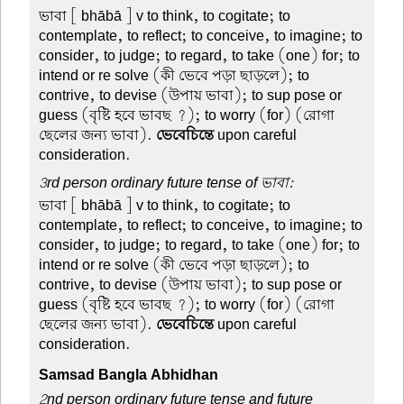
ভাবা
[ bhābā ] v to think, to cogitate; to
contemplate, to reflect; to conceive, to imagine; to
consider, to judge; to regard, to take (one) for; to
intend or re solve (কী ভেবে পড়া ছাড়লে); to
contrive, to devise (উপায় ভাবা); to sup pose or
guess (বৃষ্টি হবে ভাবছ ?); to worry (for) (রোগা
ছেলের জন্য ভাবা).
ভেবেচিন্তে
upon careful
consideration.
3rd person ordinary future tense of ভাবা:
ভাবা
[ bhābā ] v to think, to cogitate; to
contemplate, to reflect; to conceive, to imagine; to
consider, to judge; to regard, to take (one) for; to
intend or re solve (কী ভেবে পড়া ছাড়লে); to
contrive, to devise (উপায় ভাবা); to sup pose or
guess (বৃষ্টি হবে ভাবছ ?); to worry (for) (রোগা
ছেলের জন্য ভাবা).
ভেবেচিন্তে
upon careful
consideration.
Samsad Bangla Abhidhan
2nd person ordinary future tense and future