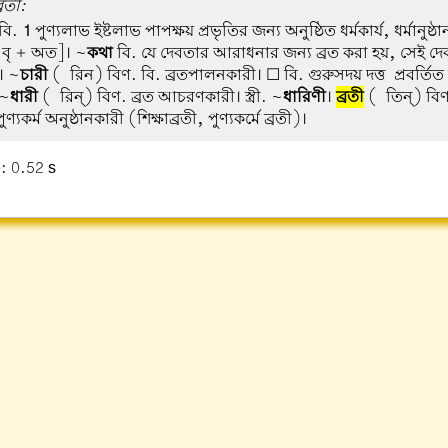
্রতী:
 বি.
1
পুণ্যলাভ ইষ্টলাভ পাপক্ষয় প্রভৃতির জন্য অনুষ্ঠিত ধর্মকার্য, ধর্মানুষ্ঠ
 বৃ + অত]। ~
কথা
বি. যে দেবতার আরাধনার জন্য ব্রত করা হয়, সেই দ
ি। ~
চারী
(-রিন) বিণ. বি. ব্রতপালনকারী। ☐ বি. গুরুসদয় দত্ত-প্রবর্তিত 
 ~
ধারী
(-রিন্) বিণ. ব্রত আচরণকারী। স্ত্রী. ~
ধারিণী
।
ব্রতী
(-তিন্) বিণ.
যকর্ম অনুষ্ঠানকারী (শিক্ষাব্রতী, পুণ্যকর্মে ব্রতী)।
: 0.52 s