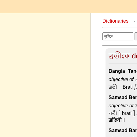
Dictionaries
ব্রতীকে d
Bangla-Tang
objective of ব
ব্রতী –
Brati
[
Samsad Beng
objective of ব
ব্রতী
[ bratī ]
ব্রতিনী ।
Samsad Ban