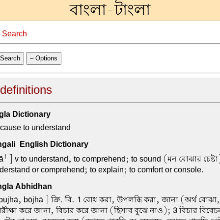
বাংলা-টাংলা
→
Search
Search
– Options
efinitions
la Dictionary
 cause to understand
ali-English Dictionary
1
ā
] v to understand, to comprehend; to sound (মন বোঝার চেষ্টা
erstand or comprehend; to explain; to comfort or console.
gla Abhidhan
bujhā, bōjhā ] ক্রি. বি.
1
বোধ করা, উপলব্ধি করা, জানা (অর্থ বোঝা,
রীক্ষা করে জানা, বিচার করে জানা (হিসাব বুঝে নাও);
3
বিচার বিবেচন