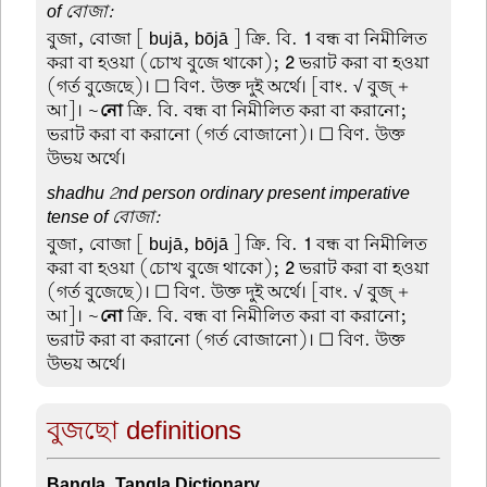
of বোজা:
বুজা, বোজা
[ bujā, bōjā ] ক্রি. বি.
1
বন্ধ বা নিমীলিত
করা বা হওয়া (চোখ বুজে থাকো);
2
ভরাট করা বা হওয়া
(গর্ত বুজেছে)। ☐ বিণ. উক্ত দুই অর্থে। [বাং. √ বুজ্ +
আ]। ~
নো
ক্রি. বি. বন্ধ বা নিমীলিত করা বা করানো;
ভরাট করা বা করানো (গর্ত বোজানো)। ☐ বিণ. উক্ত
উভয় অর্থে।
shadhu 2nd person ordinary present imperative
tense of বোজা:
বুজা, বোজা
[ bujā, bōjā ] ক্রি. বি.
1
বন্ধ বা নিমীলিত
করা বা হওয়া (চোখ বুজে থাকো);
2
ভরাট করা বা হওয়া
(গর্ত বুজেছে)। ☐ বিণ. উক্ত দুই অর্থে। [বাং. √ বুজ্ +
আ]। ~
নো
ক্রি. বি. বন্ধ বা নিমীলিত করা বা করানো;
ভরাট করা বা করানো (গর্ত বোজানো)। ☐ বিণ. উক্ত
উভয় অর্থে।
বুজছো definitions
Bangla-Tangla Dictionary