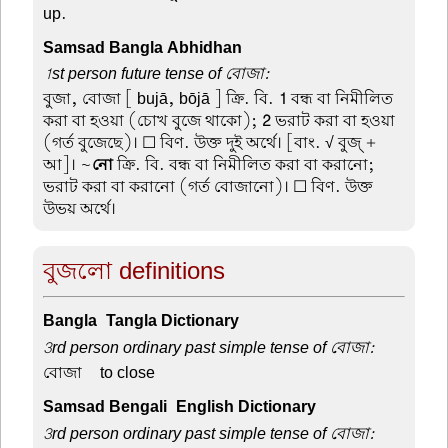
up.
Samsad Bangla Abhidhan
1st person future tense of বোজা:
বুজা, বোজা
[ bujā, bōjā ] ক্রি. বি.
1
বন্ধ বা নিমীলিত
করা বা হওয়া (চোখ বুজে থাকো);
2
ভরাট করা বা হওয়া
(গর্ত বুজেছে)। ☐ বিণ. উক্ত দুই অর্থে। [বাং. √ বুজ্ +
আ]। ~
নো
ক্রি. বি. বন্ধ বা নিমীলিত করা বা করানো;
ভরাট করা বা করানো (গর্ত বোজানো)। ☐ বিণ. উক্ত
উভয় অর্থে।
বুজলো definitions
Bangla-Tangla Dictionary
3rd person ordinary past simple tense of বোজা:
বোজা –
to close
Samsad Bengali-English Dictionary
3rd person ordinary past simple tense of বোজা: