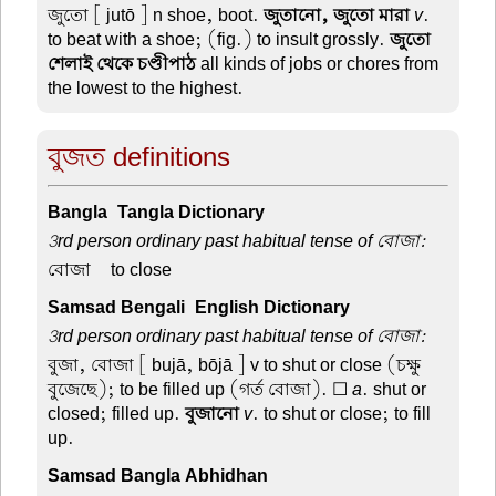
জুতো
[ jutō ] n shoe, boot.
জুতানো, জুতো মারা
v
.
to beat with a shoe; (fig.) to insult grossly.
জুতো
শেলাই থেকে চণ্ডীপাঠ
all kinds of jobs or chores from
the lowest to the highest.
বুজত definitions
Bangla-Tangla Dictionary
3rd person ordinary past habitual tense of বোজা:
বোজা –
to close
Samsad Bengali-English Dictionary
3rd person ordinary past habitual tense of বোজা:
বুজা, বোজা
[ bujā, bōjā ] v to shut or close (চক্ষু
বুজেছে); to be filled up (গর্ত বোজা). ☐
a
. shut or
closed; filled up.
বুজানো
v
. to shut or close; to fill
up.
Samsad Bangla Abhidhan