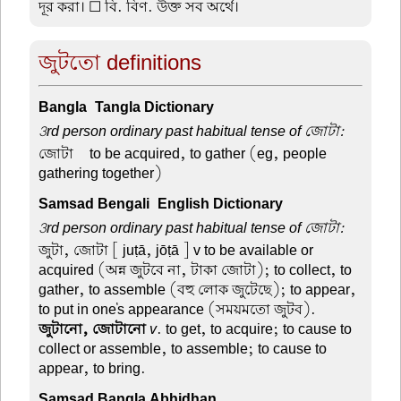
দূর করা। ☐ বি. বিণ. উক্ত সব অর্থে।
জুটতো definitions
Bangla-Tangla Dictionary
3rd person ordinary past habitual tense of জোটা:
জোটা –
to be acquired, to gather (eg, people
gathering together)
Samsad Bengali-English Dictionary
3rd person ordinary past habitual tense of জোটা:
জুটা, জোটা
[ juṭā, jōṭā ] v to be available or
acquired (অন্ন জুটবে না, টাকা জোটা); to collect, to
gather, to assemble (বহু লোক জুটেছে); to appear,
to put in one's appearance (সময়মতো জুটব).
জুটানো, জোটানো
v
. to get, to acquire; to cause to
collect or assemble, to assemble; to cause to
appear, to bring.
Samsad Bangla Abhidhan