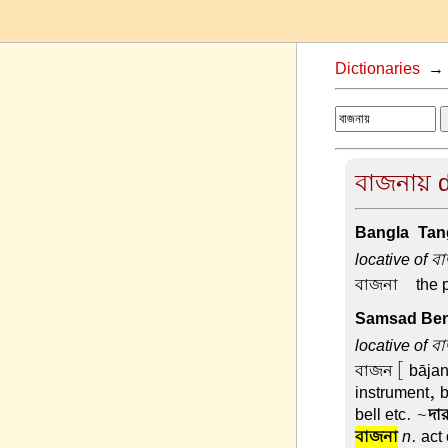
Dictionaries
বাজনায় d
Bangla-Tang
locative of ব
বাজনা –
the 
Samsad Beng
locative of ব
বাজন
[ bājan
instrument, b
bell etc. ~
দা
বাজনা
n
. act