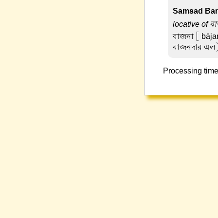
Samsad Ban
locative of ব
বাজনা
[ bāja
বাজনদার এল
Processing time