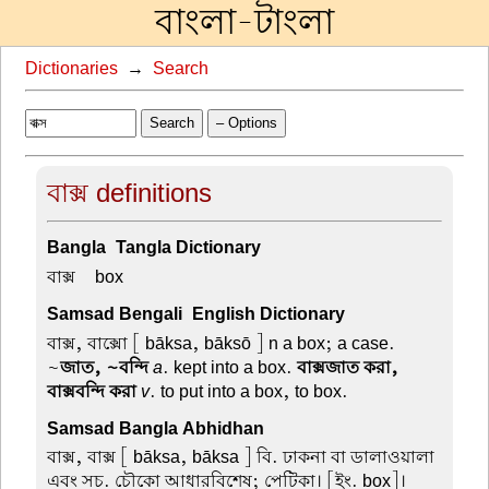
বাংলা-টাংলা
Dictionaries
→
Search
Search
– Options
বাক্স definitions
Bangla-Tangla Dictionary
বাক্স –
box
Samsad Bengali-English Dictionary
বাক্স, বাক্সো
[ bāksa, bāksō ] n a box; a case.
~
জাত, ~বন্দি
a
. kept into a box.
বাক্সজাত করা,
বাক্সবন্দি করা
v
. to put into a box, to box.
Samsad Bangla Abhidhan
বাক্স, বাক্স
[ bāksa, bāksa ] বি. ঢাকনা বা ডালাওয়ালা
এবং সচ. চৌকো আধারবিশেষ; পেটিকা। [ইং. box]।