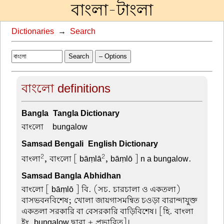
বাংলা-টাংলা
Dictionaries
→
Search
Search
– Options
বাংলো definitions
Bangla-Tangla Dictionary
বাংলো –
bungalow
Samsad Bengali-English Dictionary
2
2
বাংলা
, বাংলো
[ bāṃlā
, bāṃlō ] n a bungalow.
Samsad Bangla Abhidhan
বাংলো
[ bāṃlō ] বি. (সচ. চারচালা ও একতলা)
বাসভবনবিশেষ; খোলা জায়গাসমন্বিত চওড়া বারান্দাযুক্ত
একতলা সরকারি বা বেসরকারি বাড়িবিশেষ। [হি. বাংলা
ইং. bungalow দ্বারা + প্রভাবিত]।