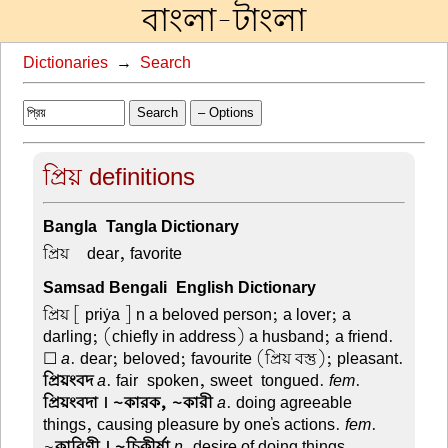
বাংলা-টাংলা
Dictionaries
→
Search
Search
– Options
প্রিয় definitions
Bangla-Tangla Dictionary
প্রিয় –
dear, favorite
Samsad Bengali-English Dictionary
প্রিয়
[ priẏa ] n a beloved person; a lover; a
darling; (chiefly in address) a husband; a friend.
☐
a
. dear; beloved; favourite (প্রিয় বস্তু); pleasant.
প্রিয়ংবদ
a
. fair-spoken, sweet-tongued.
fem
.
প্রিয়ংবদা । ~কারক, ~কারী
a
. doing agreeable
things, causing pleasure by one's actions.
fem
.
~
কারিণী । ~চিকীর্ষা
n
. desire of doing things