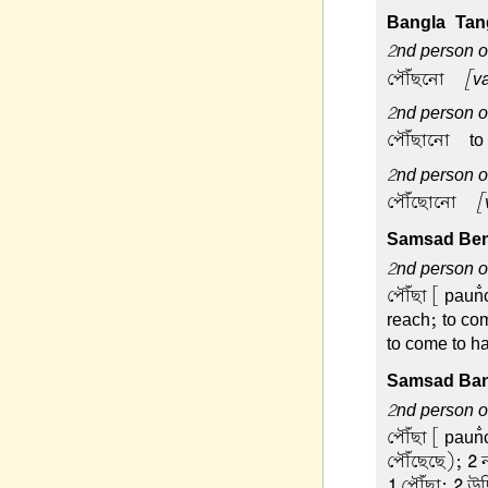
Bangla-Tang
2nd person or
পৌঁছনো –
[va
2nd person or
পৌঁছানো –
to
2nd person o
পৌঁছোনো –
[
Samsad Beng
2nd person or
পৌঁছা
[ paun̐c
reach; to co
to come to ha
Samsad Ban
2nd person or
পৌঁছা
[ paun̐c
পৌঁছেছে);
2
ন
1
পৌঁছা;
2
উদ্