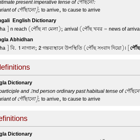
ntimate present imperative tense of পৌঁছনো:
riant of পৌঁছানো]
; to arrive, to cause to arrive
ali-English Dictionary
ha ] n reach (পৌঁছ না মেলা); arrival (পৌঁছ খবর = news of arriva
gla Abhidhan
ha ] বি.
1
নাগাল;
2
গন্তব্যস্থানে উপস্থিতি (পৌঁছ সংবাদ দিয়ো)। [
পৌঁছ
efinitions
la Dictionary
participle and 2nd person ordinary past habitual tense of পৌঁছন
riant of পৌঁছানো]
; to arrive, to cause to arrive
finitions
la Dictionary