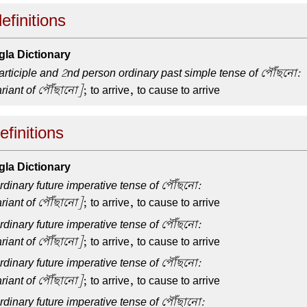
efinitions
la Dictionary
articiple and 2nd person ordinary past simple tense of পৌঁছনো:
riant of পৌঁছানো]
; to arrive, to cause to arrive
finitions
la Dictionary
dinary future imperative tense of পৌঁছনো:
riant of পৌঁছানো]
; to arrive, to cause to arrive
dinary future imperative tense of পৌঁছনো:
riant of পৌঁছানো]
; to arrive, to cause to arrive
dinary future imperative tense of পৌঁছনো:
riant of পৌঁছানো]
; to arrive, to cause to arrive
dinary future imperative tense of পৌঁছানো: