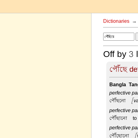
Dictionaries
Off by 3 
পৌঁছে def
Bangla-Tang
perfective pa
পৌঁছনো –
[va
perfective pa
পৌঁছানো –
to
perfective pa
পৌঁছোনো –
[