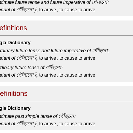
timate future tense and future imperative of পৌঁছনো:
riant of পৌঁছানো]
; to arrive, to cause to arrive
finitions
la Dictionary
dinary future tense and future imperative of পৌঁছনো:
riant of পৌঁছানো]
; to arrive, to cause to arrive
dinary future tense of পৌঁছনো:
riant of পৌঁছানো]
; to arrive, to cause to arrive
finitions
la Dictionary
ntimate past simple tense of পৌঁছনো:
riant of পৌঁছানো]
; to arrive, to cause to arrive