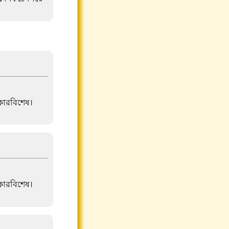
ংকারবিশেষ।
ংকারবিশেষ।