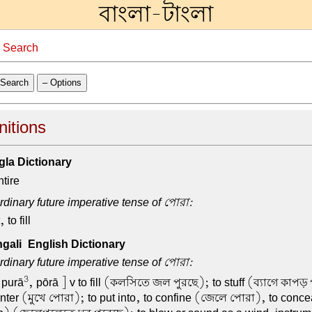
বাংলা-টাংলা
→
Search
Search
– Options
nitions
la Dictionary
ntire
dinary future imperative tense of পোরা:
 to fill
ali-English Dictionary
dinary future imperative tense of পোরা:
3
 purā
, pōrā ] v to fill (কলসিতে জল পুরছে); to stuff (ব্যাগে কাপড় 
 enter (মুখে পোরা); to put into, to confine (জেলে পোরা), to concea