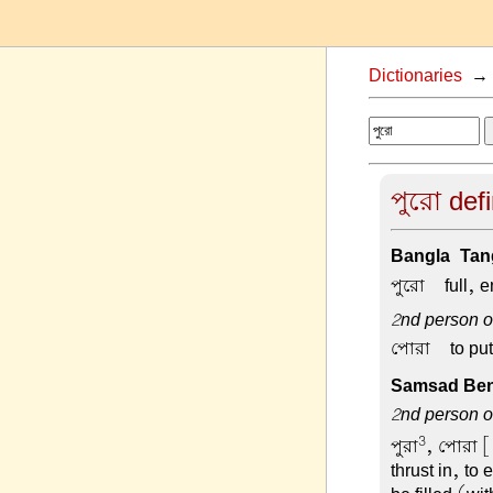
Dictionaries
পুরো defi
Bangla-Tang
পুরো –
full, e
2nd person or
পোরা –
to put,
Samsad Beng
2nd person or
3
পুরা
, পোরা
[
thrust in, to