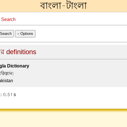
বাংলা-টাংলা
→
Search
Search
– Options
ের definitions
la Dictionary
কিস্তান:
kistan
: 0.51 s