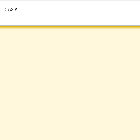
: 0.53 s