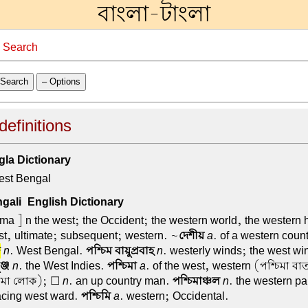
বাংলা-টাংলা
→
Search
Search
– Options
 definitions
la Dictionary
st Bengal
ali-English Dictionary
ma ] n the west; the Occident; the western world, the western
last, ultimate; subsequent; western. ~
দেশীয়
a
. of a western coun
গ
n
. West Bengal.
পশ্চিম বায়ুপ্রবাহ
n
. westerly winds; the west wi
ঞ্জ
n
. the West Indies.
পশ্চিমা
a
. of the west, western (পশ্চিমা ব
চিমা লোক); ☐
n
. an up country man.
পশ্চিমাঞ্চল
n
. the western par
facing west ward.
পশ্চিমি
a
. western; Occidental.