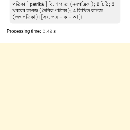
পত্রিকা
[ patrikā ] বি.
1
পাতা (নবপত্রিকা);
2
চিঠি;
3
খবরের কাগজ (দৈনিক পত্রিকা);
4
লিখিত কাগজ
(জন্মপত্রিকা)। [সং. পত্র + ক + আ]।
Processing time: 0.49 s