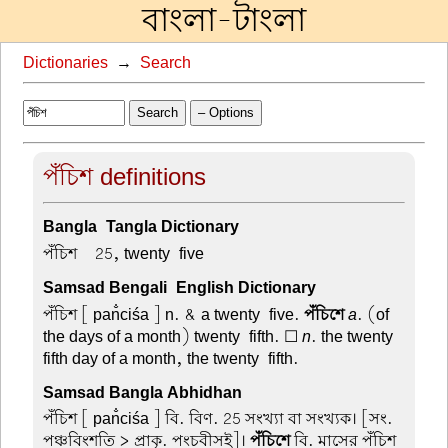
বাংলা-টাংলা
Dictionaries
→
Search
Search
– Options
পঁচিশ definitions
Bangla-Tangla Dictionary
পঁচিশ –
25, twenty-five
Samsad Bengali-English Dictionary
পঁচিশ
[ pan̐ciśa ] n. & a twenty-five.
পঁচিশে
a
. (of
the days of a month) twenty-fifth. ☐
n
. the twenty-
fifth day of a month, the twenty-fifth.
Samsad Bangla Abhidhan
পঁচিশ
[ pan̐ciśa ] বি. বিণ. 25 সংখ্যা বা সংখ্যক। [সং.
পঞ্চবিংশতি > প্রাকৃ. পংচবীসই]।
পঁচিশে
বি. মাসের পঁচিশ