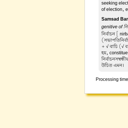
seeking elec
of election, 
Samsad Ban
genitive of নি
নির্বাচন
[ nirb
(সভাপতিনির্বা
+ √ বাচি (√ ব
হয়, constitu
নির্বাচনসম্বন্ধ
উচিত এমন।
Processing time