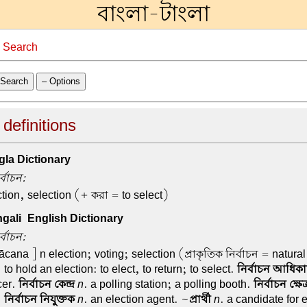
বাংলা-টাংলা
→
Search
Search
– Options
 definitions
la Dictionary
র্বাচন:
ction, selection (+ করা = to select)
ali-English Dictionary
র্বাচন:
ācana ] n election; voting; selection (প্রাকৃতিক নির্বাচন = natural
. to hold an election: to elect, to return; to select.
নির্বাচন আধিক
cer.
নির্বাচন কেন্দ্র
n
. a polling station; a polling booth.
নির্বাচন ক্ষেত্
.
নির্বাচন নিযুক্তক
n
. an election agent. ~
প্রার্থী
n
. a candidate for 