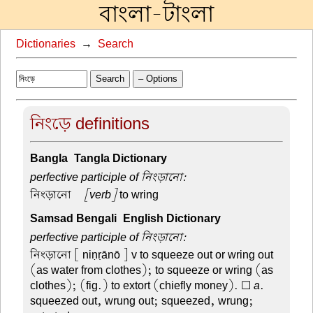
বাংলা-টাংলা
Dictionaries
→
Search
Search
– Options
নিংড়ে definitions
Bangla-Tangla Dictionary
perfective participle of নিংড়ানো:
নিংড়ানো –
[verb]
to wring
Samsad Bengali-English Dictionary
perfective participle of নিংড়ানো:
নিংড়ানো
[ niṇṛānō ] v to squeeze out or wring out
(as water from clothes); to squeeze or wring (as
clothes); (fig.) to extort (chiefly money). ☐
a
.
squeezed out, wrung out; squeezed, wrung;