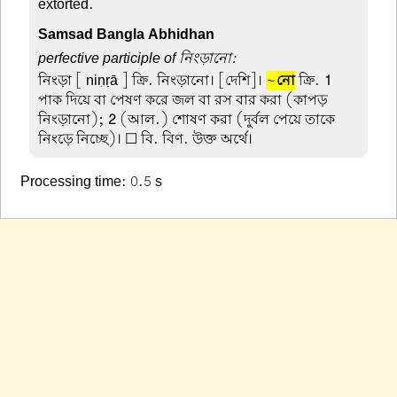
extorted.
Samsad Bangla Abhidhan
perfective participle of নিংড়ানো:
নিংড়া
[ niṇṛā ] ক্রি. নিংড়ানো। [দেশি]।
~
নো
ক্রি.
1
পাক দিয়ে বা পেষণ করে জল বা রস বার করা (কাপড়
নিংড়ানো);
2
(আল.) শোষণ করা (দুর্বল পেয়ে তাকে
নিংড়ে নিচ্ছে)। ☐ বি. বিণ. উক্ত অর্থে।
Processing time: 0.5 s