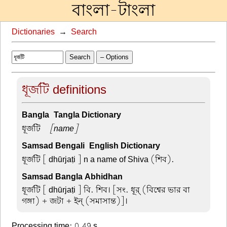
বাংলা-টাংলা
Dictionaries
→
Search
Search
– Options
ধূর্জটি definitions
Bangla-Tangla Dictionary
ধূর্জটি –
[name]
Samsad Bengali-English Dictionary
ধূর্জটি
[ dhūrjaṭi ] n a name of Shiva (শিব).
Samsad Bangla Abhidhan
ধূর্জটি
[ dhūrjaṭi ] বি. শিব। [সং. ধূর্ (বিশ্বের ভার বা
গঙ্গা) + জটা + ইন্ (সমাসান্ত)]।
Processing time: 0.49 s