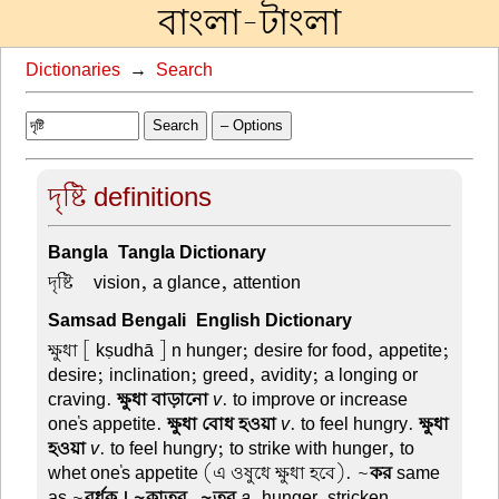
বাংলা-টাংলা
Dictionaries
→
Search
Search
– Options
দৃষ্টি definitions
Bangla-Tangla Dictionary
দৃষ্টি –
vision, a glance, attention
Samsad Bengali-English Dictionary
ক্ষুধা
[ kṣudhā ] n hunger; desire for food, appetite;
desire; inclination; greed, avidity; a longing or
craving.
ক্ষুধা বাড়ানো
v
. to improve or increase
one's appetite.
ক্ষুধা বোধ হওয়া
v
. to feel hungry.
ক্ষুধা
হওয়া
v
. to feel hungry; to strike with hunger, to
whet one's appetite (এ ওষুধে ক্ষুধা হবে). ~
কর
same
as ~
বর্ধক । ~কাতর, ~তুর
a
. hunger-stricken,