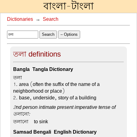
বাংলা-টাংলা
Dictionaries
→
Search
Search
– Options
তলা definitions
Bangla-Tangla Dictionary
তলা –
1. area (often the suffix of the name of a
neighborhood or place)
2. base, underside, story of a building
2nd person intimate present imperative tense of
তলানো:
তলানো –
to sink
Samsad Bengali-English Dictionary