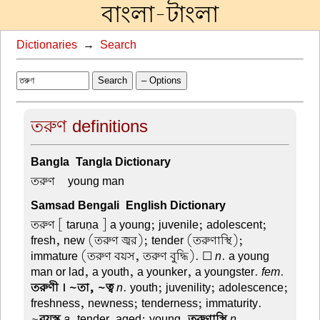
বাংলা-টাংলা
Dictionaries
→
Search
Search
– Options
তরুণ definitions
Bangla-Tangla Dictionary
তরুণ –
young man
Samsad Bengali-English Dictionary
তরুণ
[ taruṇa ] a young; juvenile; adolescent;
fresh, new (তরুণ জ্বর); tender (তরুণাস্থি);
immature (তরুণ বয়স, তরুণ বুদ্ধি). ☐
n
. a young
man or lad, a youth, a younker, a youngster.
fem
.
তরুণী । ~তা, ~ত্ব
n
. youth; juvenility; adolescence;
freshness, newness; tenderness; immaturity.
~
বয়স্ক
a
. tender-aged; young.
তরুণাস্থি
n
.