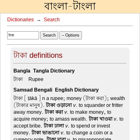
বাংলা-টাংলা
Dictionaries
→
Search
Search
– Options
টাকা definitions
Bangla-Tangla Dictionary
টাকা –
Rupee
Samsad Bengali-English Dictionary
টাকা
[ ṭākā ] n a rupee; money (টাকা করা); wealth
(টাকার মানুষ).
টাকা ওড়ানো
v
. to squander or fritter
away money.
টাকা করা
v
. to make money, to
acquire money; to amass wealth.
টাকা খাওয়া
v
. to
accept bribe.
টাকা ঢালা
v
. to spend or invest
money.
টাকা ভাঙানো
v
. to change a coin or a
currency note.
টাকা মারা
v
. to misappropriate