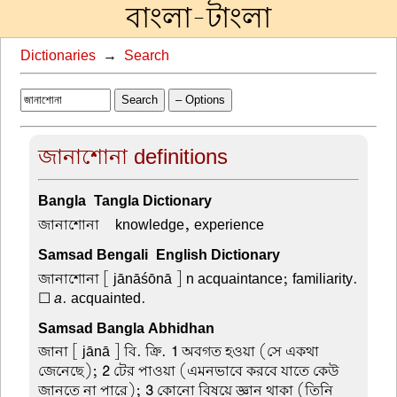
বাংলা-টাংলা
Dictionaries
→
Search
Search
– Options
জানাশোনা definitions
Bangla-Tangla Dictionary
জানাশোনা –
knowledge, experience
Samsad Bengali-English Dictionary
জানাশোনা
[ jānāśōnā ] n acquaintance; familiarity.
☐
a
. acquainted.
Samsad Bangla Abhidhan
জানা
[ jānā ] বি. ক্রি.
1
অবগত হওয়া (সে একথা
জেনেছে);
2
টের পাওয়া (এমনভাবে করবে যাতে কেউ
জানতে না পারে);
3
কোনো বিষয়ে জ্ঞান থাকা (তিনি