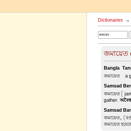
Dictionaries
জমায়েত d
Bangla-Tang
জমায়েত –
a g
Samsad Beng
জমায়েত
[ jam
gather.
অবৈধ
Samsad Ban
জমায়েত, (বর্
জমায়েত হয়েছ