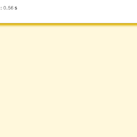
: 0.56 s