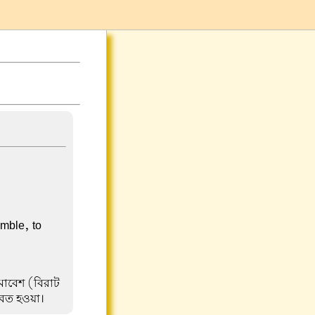
emble, to
মাবেশ (বিরাট
বেত হওয়া।