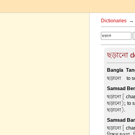
Dictionaries
ছড়ানো de
Bangla-Tang
ছড়ানো –
to s
Samsad Beng
ছড়ানো
[ chaṛ
ছড়ানো); to s
ছড়ানো).
Samsad Ban
ছড়ানো
[ chaṛ
বিস্তৃত হওয়া,