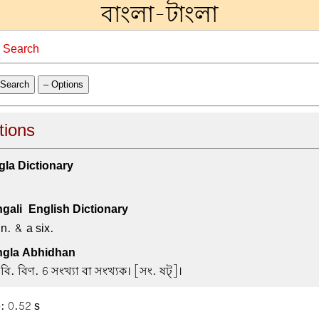
বাংলা-টাংলা
→
Search
Search
– Options
itions
la Dictionary
ali-English Dictionary
n. & a six.
gla Abhidhan
ি. বিণ. 6 সংখ্যা বা সংখ্যক। [সং. ষট্]।
: 0.52 s