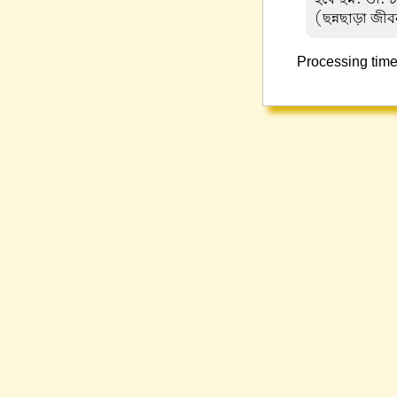
(ছন্নছাড়া জী
Processing time