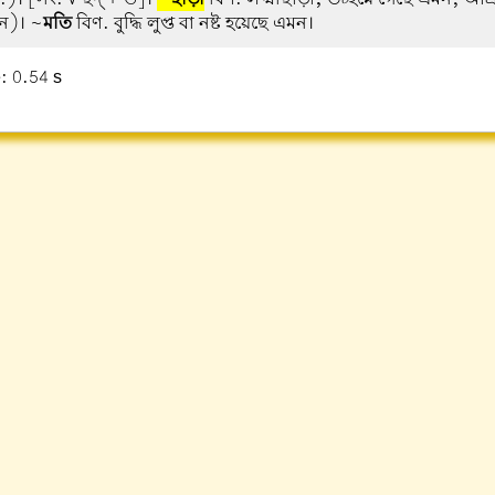
বন)। ~
মতি
বিণ. বুদ্ধি লুপ্ত বা নষ্ট হয়েছে এমন।
: 0.54 s