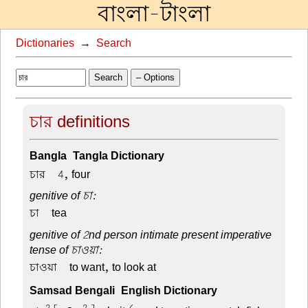
বাংলা-টাংলা
Dictionaries
→
Search
Search
– Options
চার definitions
Bangla-Tangla Dictionary
চার –
4, four
genitive of চা:
চা –
tea
genitive of 2nd person intimate present imperative
tense of চাওয়া:
চাওয়া –
to want, to look at
Samsad Bengali-English Dictionary