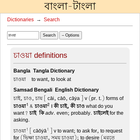
বাংলা-টাংলা
Dictionaries
→
Search
Search
– Options
চাওয়া definitions
Bangla-Tangla Dictionary
চাওয়া –
to want, to look at
Samsad Bengali-English Dictionary
চাই, চাও, চায়
[ cāi, cāō, cāẏa ] v (pr. t.) forms of
1
2
চাওয়া
&
চাওয়া
। কী চাই, কী চাও
what do you
want?
চাই-কি
adv
. even; probably.
চাইলেই
for the
asking.
1
1
চাওয়া
[ cāōẏā
] v to want; to ask for, to request
for (ভিক্ষা চাওয়া, সময় চাওয়া); to desire (মরতে