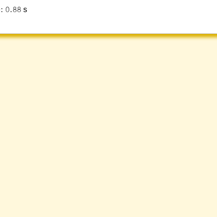
: 0.88 s