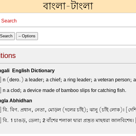
বাংলা-টাংলা
→
Search
Search
– Options
itions
ali-English Dictionary
 n (dero.) a leader; a chief; a ring leader; a veteran person;
 n a clod; a device made of bamboo slips for catching fish.
gla Abhidhan
 বি. বিণ. প্রধান, নেতা, মোড়ল (দলের চাঁই); ঝানু (চাঁই লোক)। [দেশ
] বি.
1
চাঙড়, ডেলা;
2
বাঁশের শলাকা দ্বারা প্রস্তুত মাছধরা জালবিশেষ। 