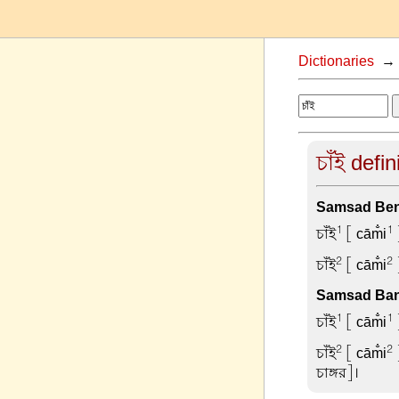
Dictionaries
চাঁই defin
Samsad Beng
1
1
চাঁই
[ cām̐i
]
2
2
চাঁই
[ cām̐i
]
Samsad Ban
1
1
চাঁই
[ cām̐i
]
2
2
চাঁই
[ cām̐i
চাঙ্গর]।