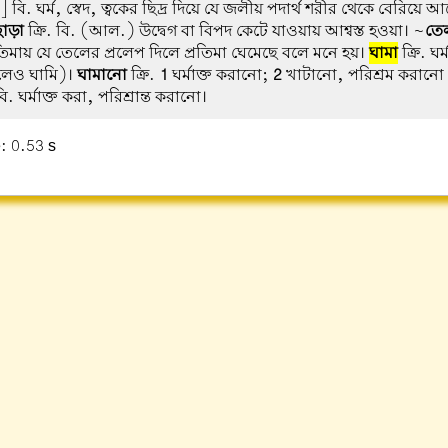
বি. ঘর্ম, স্বেদ, ত্বকের ছিদ্র দিয়ে যে জলীয় পদার্থ শরীর থেকে বেরিয়ে আ
ছাড়া
ক্রি. বি. (আল.) উদ্বেগ বা বিপদ কেটে যাওয়ায় আশ্বস্ত হওয়া। ~
তে
িমায় যে তেলের প্রলেপ দিলে প্রতিমা ঘেমেছে বলে মনে হয়।
ঘামা
ক্রি. ঘর
েও ঘামি)।
ঘামানো
ক্রি.
1
ঘর্মাক্ত করানো;
2
খাটানো, পরিশ্রম করানো 
 ঘর্মাক্ত করা, পরিশ্রান্ত করানো।
: 0.53 s