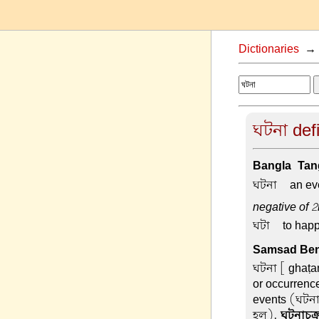
Dictionaries
ঘটনা defi
Bangla-Tang
ঘটনা –
an ev
negative of 2
ঘটা –
to hap
Samsad Beng
ঘটনা
[ ghaṭan
or occurrenc
events (ঘটনাক
হল).
ঘটনাচক্