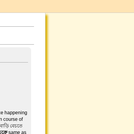
nce happening
n course of
 বাড়ি বেচতে
ক্রে
same as